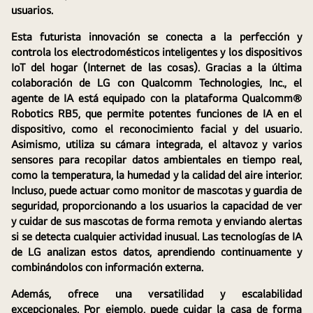
usuarios.
Esta futurista innovación se conecta a la perfección y 
controla los electrodomésticos inteligentes y los dispositivos 
IoT del hogar (Internet de las cosas). Gracias a la última 
colaboración de LG con Qualcomm Technologies, Inc., el 
agente de IA está equipado con la plataforma Qualcomm® 
Robotics RB5, que permite potentes funciones de IA en el 
dispositivo, como el reconocimiento facial y del usuario. 
Asimismo, utiliza su cámara integrada, el altavoz y varios 
sensores para recopilar datos ambientales en tiempo real, 
como la temperatura, la humedad y la calidad del aire interior. 
Incluso, puede actuar como monitor de mascotas y guardia de 
seguridad, proporcionando a los usuarios la capacidad de ver 
y cuidar de sus mascotas de forma remota y enviando alertas 
si se detecta cualquier actividad inusual. Las tecnologías de IA 
de LG analizan estos datos, aprendiendo continuamente y 
combinándolos con información externa. 
Además, ofrece una versatilidad y escalabilidad 
excepcionales. Por ejemplo, puede cuidar la casa de forma 