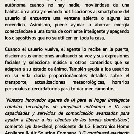
autónoma cuando no hay nadie, moviéndose de una 
habitación a otra y enviando notificaciones al smartphone del 
usuario si encuentra una ventana abierta o alguna luz 
encendida. Asimismo, puede ayudar a ahorrar energía 
conectándose a una toma de corriente inteligente y apagando 
los dispositivos que no se utilicen en toda la casa.
Cuando el usuario vuelve, el agente lo recibe en la puerta, 
discierne sus emociones analizando su voz y sus expresiones 
faciales y selecciona música u otros contenidos que se 
adapten a su estado de ánimo. También ayuda a los usuarios 
en su vida diaria proporcionándoles detalles sobre el 
transporte, actualizaciones meteorológicas, horarios 
personales o recordatorios para tomar medicamentos.
"Nuestro innovador agente de IA para el hogar inteligente 
combina tecnologías de movilidad autónoma e IA con 
capacidades y servicios de comunicación avanzados para 
ayudar a liberar a los clientes de las tareas domésticas"
, 
comentó Lyu Jae-cheol, presidente de LG Electronics Home 
Appliance & Air Solution Company. 
"LG continuará ayudando 