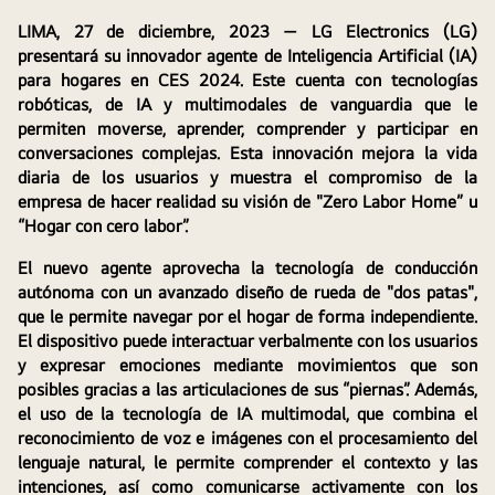
LIMA, 27 de diciembre, 2023
 — LG Electronics (LG) 
presentará su innovador agente de Inteligencia Artificial (IA) 
para hogares en CES 2024. Este cuenta con tecnologías 
robóticas, de IA y multimodales de vanguardia que le 
permiten moverse, aprender, comprender y participar en 
conversaciones complejas. Esta innovación mejora la vida 
diaria de los usuarios y muestra el compromiso de la 
empresa de hacer realidad su visión de "Zero Labor Home” u 
“Hogar con cero labor”.
El nuevo agente aprovecha la tecnología de conducción 
autónoma con un avanzado diseño de rueda de "dos patas", 
que le permite navegar por el hogar de forma independiente. 
El dispositivo puede interactuar verbalmente con los usuarios 
y expresar emociones mediante movimientos que son 
posibles gracias a las articulaciones de sus “piernas”. Además, 
el uso de la tecnología de IA multimodal, que combina el 
reconocimiento de voz e imágenes con el procesamiento del 
lenguaje natural, le permite comprender el contexto y las 
intenciones, así como comunicarse activamente con los 