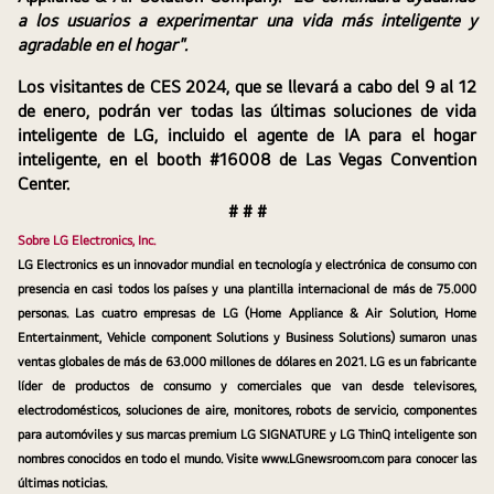
a los usuarios a experimentar una vida más inteligente y 
agradable en el hogar".
Los visitantes de CES 2024, que se llevará a cabo del 9 al 12 
de enero, podrán ver todas las últimas soluciones de vida 
inteligente de LG, incluido el agente de IA para el hogar 
inteligente, en el booth #16008 de Las Vegas Convention 
Center.
# # #
Sobre LG Electronics, Inc.
LG Electronics es un innovador mundial en tecnología y electrónica de consumo con 
presencia en casi todos los países y una plantilla internacional de más de 75.000 
personas. Las cuatro empresas de LG (Home Appliance & Air Solution, Home 
Entertainment, Vehicle component Solutions y Business Solutions) sumaron unas 
ventas globales de más de 63.000 millones de dólares en 2021. LG es un fabricante 
líder de productos de consumo y comerciales que van desde televisores, 
electrodomésticos, soluciones de aire, monitores, robots de servicio, componentes 
para automóviles y sus marcas premium LG SIGNATURE y LG ThinQ inteligente son 
nombres conocidos en todo el mundo. Visite www.LGnewsroom.com para conocer las 
últimas noticias.