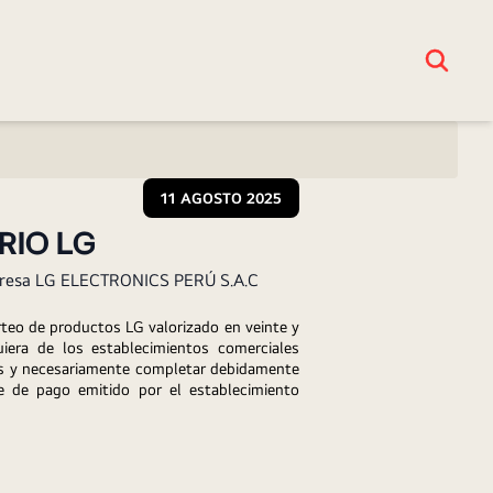
11 AGOSTO 2025
RIO LG
 empresa LG ELECTRONICS PERÚ S.A.C
rteo de productos LG valorizado en veinte y 
iera de los establecimientos comerciales 
ás y necesariamente completar debidamente 
 de pago emitido por el establecimiento 