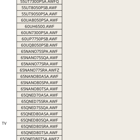
55UT7300PSA.AWFQ
55UT8050PSB.AWF
55UT9050PSA.AWF
60UA8050PSA.AWF
60UH6500.AWF
60UN7300PSA.AWF
60UP7750PSB.AWF
60UQ8050PSB.AWF
65NANO75SPA.AWF
65NANO75SQA.AWF
65NANO77SRA.AWF
65NANO77SRA.AWFZ
65NANO80ASA.AWF
65NANO80SPA.AWF
65NANO80TSA.AWF
65QNED70ASA.AWF
65QNED75SRA.AWF
65QNED7SSQA.AWF
65QNED80ASA.AWF
65QNED80SQA.AWF
TV
65QNED80SRA.AWF
65QNED80TSA.AWF
65QNED80TSA.AWFZ