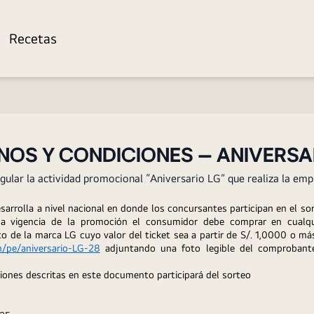
Recetas
NOS Y CONDICIONES – ANIVERSA
egular la actividad promocional “Aniversario LG” que realiza la
sarrolla a nivel nacional en donde los concursantes participan en el so
 la vigencia de la promoción el consumidor debe comprar en cualqu
o de la marca LG cuyo valor del ticket sea a partir de S/. 1,0000 o m
m/pe/aniversario-LG-28
 adjuntando una foto legible del comprobante
ciones descritas en este documento participará del sorteo