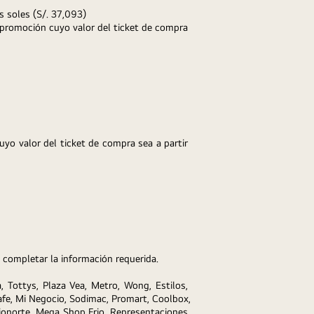
 soles (S/. 
37,093) 
promoción cuyo valor del ticket de compra 
yo valor del ticket de compra sea a partir 
 completar la información requerida. 
 Tottys, Plaza Vea, Metro, Wong, Estilos, 
fe, Mi Negocio, Sodimac, Promart, Coolbox, 
ionorte, Mega Shop Frio, Representaciones 