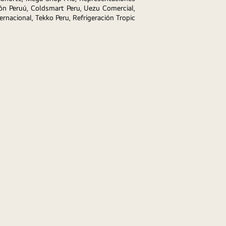
ón Peruú, Coldsmart Peru, Uezu Comercial, 
rnacional, Tekko Peru, Refrigeración Tropic 