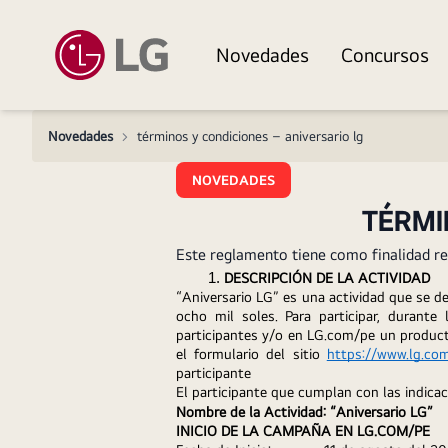
Novedades
Concursos
Novedades
>
términos y condiciones – aniversario lg
NOVEDADES
TÉRMI
Este reglamento tiene como finalidad r
DESCRIPCIÓN DE LA ACTIVIDAD
“Aniversario LG” es una actividad que se de
ocho mil soles. Para participar, durante
participantes y/o en LG.com/pe un product
el formulario del sitio 
https://www.lg.co
participante
El participante que cumplan con las indica
Nombre de la Actividad: “Aniversario LG”
INICIO DE LA CAMPAÑA EN LG.COM/PE