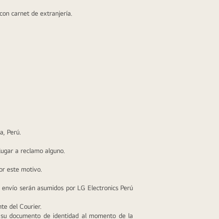
con carnet de extranjería.
a, Perú.
lugar a reclamo alguno.
or este motivo.
 envío serán asumidos por LG Electronics Perú 
te del Courier.
 su documento de identidad al momento de la 