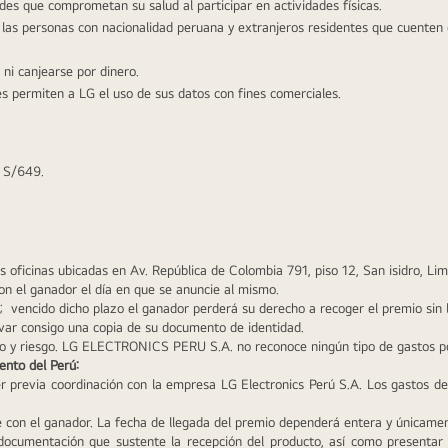
s que comprometan su salud al participar en actividades físicas.
 las personas con nacionalidad peruana y extranjeros residentes que cuenten 
ni canjearse por dinero.
tes permiten a LG el uso de sus datos con fines comerciales. 
 S/649. 
 oficinas ubicadas en Av. República de Colombia 791, piso 12, San isidro, Lim
on el ganador el día en que se anuncie al mismo.
;  vencido dicho plazo el ganador perderá su derecho a recoger el premio sin 
evar consigo una copia de su documento de identidad.
sto y riesgo. LG ELECTRONICS PERU S.A. no reconoce ningún tipo de gastos p
ento del Perú: 
r previa coordinación con la empresa LG Electronics Perú S.A. Los gastos de
 con el ganador. La fecha de llegada del premio dependerá entera y únicamen
documentación que sustente la recepción del producto, así como presentar