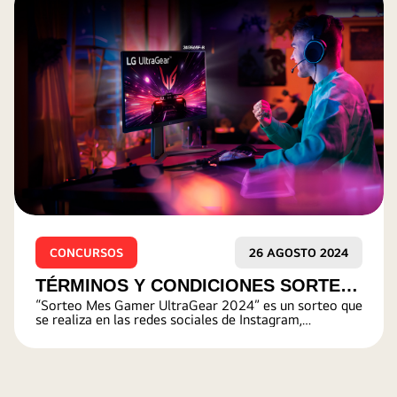
CONCURSOS
08 AGOSTO 2024
TÉRMINOS Y CONDICIONES
Términos y condiciones: Sorteo de personajes
PLAYMOBIL X LG
PlayMobil (redes sociales LG Perú)