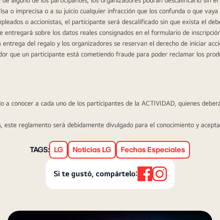
sa o imprecisa o a su juicio cualquier infracción que los confunda o que vaya 
eados o accionistas, el participante será descalificado sin que exista el deber 
e entregará sobre los datos reales consignados en el formulario de inscripción
a entrega del regalo y los organizadores se reservan el derecho de iniciar acci
or que un participante está cometiendo fraude para poder reclamar los prod
a conocer a cada uno de los participantes de la ACTIVIDAD, quienes deberán
, este reglamento será debidamente divulgado para el conocimiento y aceptació
TAGS:
LG
Noticias LG
Fechas Especiales
Si te gustó, compártelo: