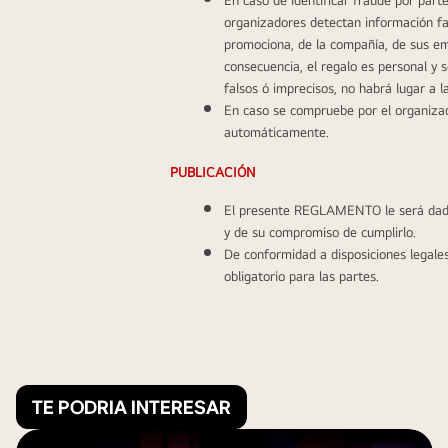
organizadores detectan información fal
promociona, de la compañía, de sus empl
consecuencia, el regalo es personal y s
falsos ó imprecisos, no habrá lugar a l
En caso se compruebe por el organizad
automáticamente.
PUBLICACIÓN
El presente REGLAMENTO le será dado 
y de su compromiso de cumplirlo.
De conformidad a disposiciones legales
obligatorio para las partes.
TE PODRIA INTERESAR