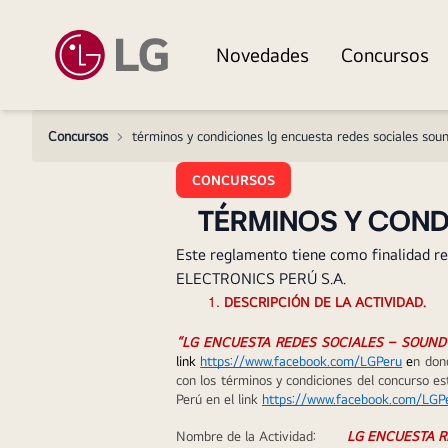
Novedades
Concursos
Concursos
>
términos y condiciones lg encuesta redes sociales sou
CONCURSOS
TÉRMINOS Y COND
Este reglamento tiene como finalidad 
ELECTRONICS PERÚ S.A.
DESCRIPCIÓN DE LA ACTIVIDAD.
“LG ENCUESTA REDES SOCIALES – SOUND
link 
https://www.facebook.com/LGPeru
 e
n don
con los términos y condiciones del concurso es
Perú en el link 
https://www.facebook.com/LGP
Nombre de la Actividad:
LG ENCUESTA R