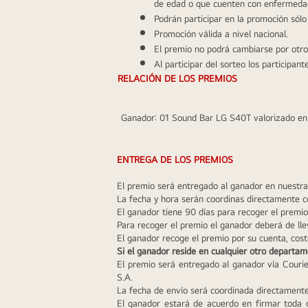
de edad o que cuenten con enfermedade
Podrán participar en la promoción sólo
Promoción válida a nivel nacional.
El premio no podrá cambiarse por otro 
Al participar del sorteo los participan
 RELACIÓN DE LOS PREMIOS 
Ganador: 01 Sound Bar LG S40T valorizado en
ENTREGA DE LOS PREMIOS
El premio será entregado al ganador en nuestras
La fecha y hora serán coordinas directamente c
El ganador tiene 90 días para recoger el premio
Para recoger el premio el ganador deberá de ll
El ganador recoge el premio por su cuenta, co
Si el ganador reside en cualquier otro departam
El premio será entregado al ganador vía Courie
S.A. 
La fecha de envío será coordinada directamente
El ganador estará de acuerdo en firmar toda 