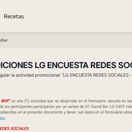
Recetas
ndbar
ICIONES LG ENCUESTA REDES S
regular la actividad promocional “LG ENCUESTA REDES SOCIALES 
 BAR
”
es una (1) actividad que se desarrolla en el formulario ubicado en l
de los participantes participarán por un sorteo de 01 Sound Bar LG S40T valo
tablecidas en el presente documento y llenar sus datos en el formulario ubic
eru
.
EDES SOCIALES