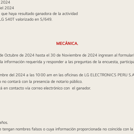
l 2024
del 2024
 que haya resultado ganadora de la actividad 
LG S40T valorizado en S/649.
MECÁNICA.
 de Octubre de 2024 hasta el 30 de Noviembre de 2024 ingresen al formulario
a información requerida y responder a las preguntas de la encuesta, participa
ciembre del 2024 a las 10:00 am en las oficinas de LG ELECTRONICS PERU S.A
eo no contará con la presencia de notario público.
n contacto vía correo electrónico con  el ganador.
años.
e tengan nombres falsos o cuya información proporcionada no coincida con la