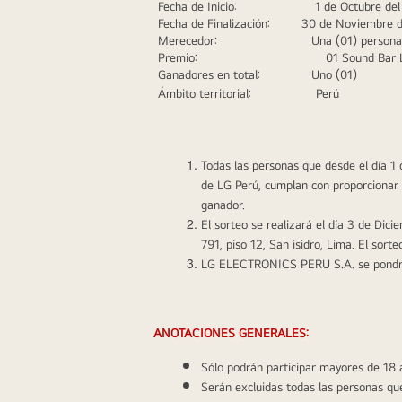
Fecha de Inicio:
1 de Octubre de
Fecha de Finalización:
30 de Noviembre 
Merecedor:
Una (01) persona
Premio:
01 Sound Bar 
Ganadores en total:
Uno (01) 
Ámbito territorial:
Perú
Todas las personas que desde el día 1
de LG Perú, cumplan con proporcionar l
ganador. 
El sorteo se realizará el día 3 de Di
791, piso 12, San isidro, Lima. El sort
LG ELECTRONICS PERU S.A. se pondrá e
 ANOTACIONES GENERALES:
Sólo podrán participar mayores de 18 
Serán excluidas todas las personas qu