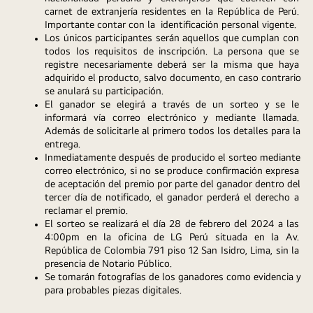
carnet de extranjería residentes en la República de Perú. 
Importante contar con la  identificación personal vigente.
Los únicos participantes serán aquellos que cumplan con 
todos los requisitos de inscripción. La persona que se 
registre necesariamente deberá ser la misma que haya 
adquirido el producto, salvo documento, en caso contrario 
se anulará su participación.
El ganador se elegirá a través de un sorteo y se le 
informará vía correo electrónico y mediante llamada. 
Además de solicitarle al primero todos los detalles para la 
entrega.
Inmediatamente después de producido el sorteo mediante 
correo electrónico, si no se produce confirmación expresa 
de aceptación del premio por parte del ganador dentro del 
tercer día de notificado, el ganador perderá el derecho a 
reclamar el premio.
El sorteo se realizará el día 28 de febrero del 2024 a las 
4:00pm en la oficina de LG Perú situada en la Av. 
República de Colombia 791 piso 12 San Isidro, Lima, sin la 
presencia de Notario Público. 
Se tomarán fotografías de los ganadores como evidencia y 
para probables piezas digitales.