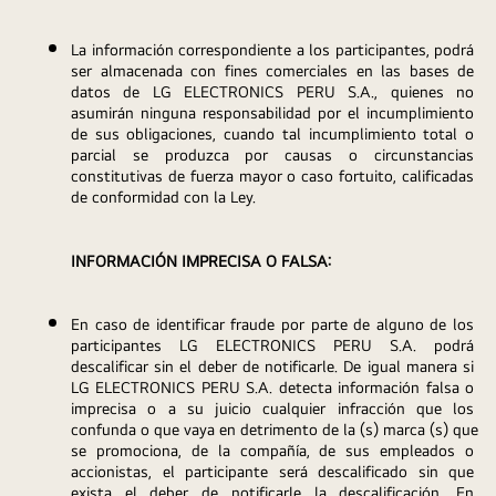
La información correspondiente a los participantes, podrá 
ser almacenada con fines comerciales en las bases de 
datos de LG ELECTRONICS PERU S.A., quienes no 
asumirán ninguna responsabilidad por el incumplimiento 
de sus obligaciones, cuando tal incumplimiento total o 
parcial se produzca por causas o circunstancias 
constitutivas de fuerza mayor o caso fortuito, calificadas 
de conformidad con la Ley.
INFORMACIÓN IMPRECISA O FALSA:
En caso de identificar fraude por parte de alguno de los 
participantes LG ELECTRONICS PERU S.A. podrá 
descalificar sin el deber de notificarle. De igual manera si 
LG ELECTRONICS PERU S.A. detecta información falsa o 
imprecisa o a su juicio cualquier infracción que los 
confunda o que vaya en detrimento de la (s) marca (s) que 
se promociona, de la compañía, de sus empleados o 
accionistas, el participante será descalificado sin que 
exista el deber de notificarle la descalificación. En 