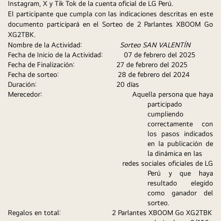
Instagram, X y Tik Tok de la cuenta oficial de LG Perú.
El participante que cumpla con las indicaciones descritas en este 
documento participará en el Sorteo de 2 Parlantes XBOOM Go 
XG2TBK.
Nombre de la Actividad:
Sorteo SAN VALENTÍN
Fecha de Inicio de la Actividad:
		   07
 de febrero del 2025
Fecha de Finalización:
           27 de febrero del 2025
Fecha de sorteo:                              28 de febrero del 2024
Duración:
20 días
Merecedor:
Aquella persona que haya 
participado 
cumpliendo 
correctamente con 
los pasos indicados 
en la publicación de 
la dinámica en las 
                                                       redes sociales oficiales de LG 
Perú y que haya 
resultado elegido 
como ganador del 
sorteo.
Regalos en total:
2 Parlantes XBOOM Go XG2TBK 