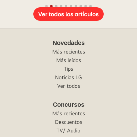
ELECTRONICS PERÚ S.A en Lima Metropolitana.
Ver todos los artículos
Novedades
Más recientes
Más leídos
Tips
Noticias LG
Ver todos
Concursos
Más recientes
Descuentos
TV/ Audio