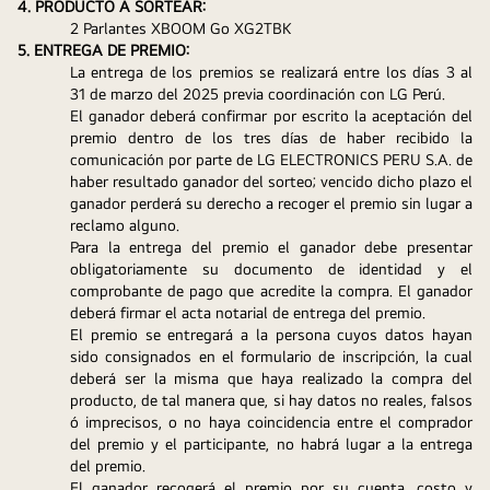
4. PRODUCTO A SORTEAR:
2 Parlantes XBOOM Go XG2TBK
5. ENTREGA DE PREMIO:
La entrega de los premios se realizará entre los días 3 al 
31 de marzo del 2025 previa coordinación con LG Perú.
El ganador deberá confirmar por escrito la aceptación del 
premio dentro de los tres días de haber recibido la 
comunicación por parte de LG ELECTRONICS PERU S.A. de 
haber resultado ganador del sorteo; vencido dicho plazo el 
ganador perderá su derecho a recoger el premio sin lugar a 
reclamo alguno. 
Para la entrega del premio el ganador debe presentar 
obligatoriamente su documento de identidad y el 
comprobante de pago que acredite la compra. El ganador 
deberá firmar el acta notarial de entrega del premio.
El premio se entregará a la persona cuyos datos hayan 
sido consignados en el formulario de inscripción, la cual 
deberá ser la misma que haya realizado la compra del 
producto, de tal manera que, si hay datos no reales, falsos 
ó imprecisos, o no haya coincidencia entre el comprador 
del premio y el participante, no habrá lugar a la entrega 
del premio. 
El ganador recogerá el premio por su cuenta, costo y 