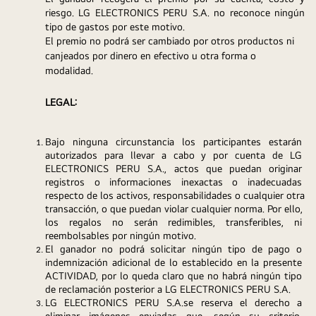
riesgo. LG ELECTRONICS PERU S.A. no reconoce ningún 
tipo de gastos por este motivo.
El premio no podrá ser cambiado por otros productos ni 
canjeados por dinero en efectivo u otra forma o 
modalidad.
LEGAL:
Bajo ninguna circunstancia los participantes estarán 
autorizados para llevar a cabo y por cuenta de LG 
ELECTRONICS PERU S.A., actos que puedan originar 
registros o informaciones inexactas o inadecuadas 
respecto de los activos, responsabilidades o cualquier otra 
transacción, o que puedan violar cualquier norma. Por ello, 
los regalos no serán redimibles, transferibles, ni 
reembolsables por ningún motivo.
El ganador no podrá solicitar ningún tipo de pago o 
indemnización adicional de lo establecido en la presente 
ACTIVIDAD, por lo queda claro que no habrá ningún tipo 
de reclamación posterior a LG ELECTRONICS PERU S.A.
LG ELECTRONICS PERU S.A.se reserva el derecho a 
eliminar imágenes enviadas que, según su criterio, 