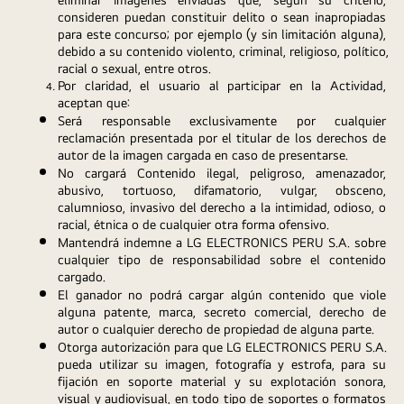
consideren puedan constituir delito o sean inapropiadas 
para este concurso; por ejemplo (y sin limitación alguna), 
debido a su contenido violento, criminal, religioso, político, 
racial o sexual, entre otros.
Por claridad, el usuario al participar en la Actividad, 
aceptan que:
Será responsable exclusivamente por cualquier 
reclamación presentada por el titular de los derechos de 
autor de la imagen cargada en caso de presentarse.
No cargará Contenido ilegal, peligroso, amenazador, 
abusivo, tortuoso, difamatorio, vulgar, obsceno, 
calumnioso, invasivo del derecho a la intimidad, odioso, o 
racial, étnica o de cualquier otra forma ofensivo.
Mantendrá indemne a LG ELECTRONICS PERU S.A. sobre 
cualquier tipo de responsabilidad sobre el contenido 
cargado.
El ganador no podrá cargar algún contenido que viole 
alguna patente, marca, secreto comercial, derecho de 
autor o cualquier derecho de propiedad de alguna parte.
Otorga autorización para que LG ELECTRONICS PERU S.A. 
pueda utilizar su imagen, fotografía y estrofa, para su 
fijación en soporte material y su explotación sonora, 
visual y audiovisual, en todo tipo de soportes o formatos 