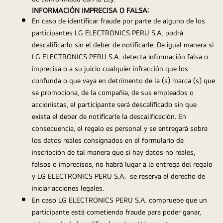
INFORMACIÓN IMPRECISA O FALSA:
En caso de identificar fraude por parte de alguno de los 
participantes LG ELECTRONICS PERU S.A. podrá 
descalificarlo sin el deber de notificarle. De igual manera si 
LG ELECTRONICS PERU S.A. detecta información falsa o 
imprecisa o a su juicio cualquier infracción que los 
confunda o que vaya en detrimento de la (s) marca (s) que 
se promociona, de la compañía, de sus empleados o 
accionistas, el participante será descalificado sin que 
exista el deber de notificarle la descalificación. En 
consecuencia, el regalo es personal y se entregará sobre 
los datos reales consignados en el formulario de 
inscripción de tal manera que si hay datos no reales, 
falsos o imprecisos, no habrá lugar a la entrega del regalo 
y LG ELECTRONICS PERU S.A.  se reserva el derecho de 
iniciar acciones legales.
En caso LG ELECTRONICS PERU S.A. compruebe que un 
participante está cometiendo fraude para poder ganar, 