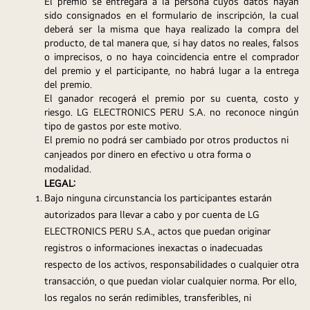
El premio se entregará a la persona cuyos datos hayan 
sido consignados en el formulario de inscripción, la cual 
deberá ser la misma que haya realizado la compra del 
producto, de tal manera que, si hay datos no reales, falsos 
o imprecisos, o no haya coincidencia entre el comprador 
del premio y el participante, no habrá lugar a la entrega 
del premio. 
El ganador recogerá el premio por su cuenta, costo y 
riesgo. LG ELECTRONICS PERU S.A. no reconoce ningún 
tipo de gastos por este motivo.
El premio no podrá ser cambiado por otros productos ni 
canjeados por dinero en efectivo u otra forma o 
modalidad.
LEGAL:
Bajo ninguna circunstancia los participantes estarán 
autorizados para llevar a cabo y por cuenta de LG 
ELECTRONICS PERU S.A., actos que puedan originar 
registros o informaciones inexactas o inadecuadas 
respecto de los activos, responsabilidades o cualquier otra 
transacción, o que puedan violar cualquier norma. Por ello, 
los regalos no serán redimibles, transferibles, ni 