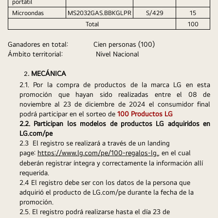
portátil
Microondas
MS2032GAS.BBKGLPR
S/429
15
Total
100
Ganadores en total:
Cien personas (100)
Ámbito territorial:                 Nivel Nacional
MECÁNICA
2.1. Por la compra de productos de la marca LG en esta 
promoción que hayan sido realizadas entre el 08 de 
noviembre al 23 de diciembre de 2024 el consumidor final 
podrá participar en el sorteo de 
100 Productos LG
2.2. Participan los modelos de productos LG adquiridos en 
LG.com/pe
2.3  El registro se realizará a través de un landing 
page: 
https://www.lg.com/pe/100-regalos-lg.
, en el cual 
deberán registrar íntegra y correctamente la información allí 
requerida. 
2.4 El registro debe ser con los datos de la persona que 
adquirió el producto de LG.com/pe durante la fecha de la 
promoción.
2.5. El registro podrá realizarse hasta el día 23 de 