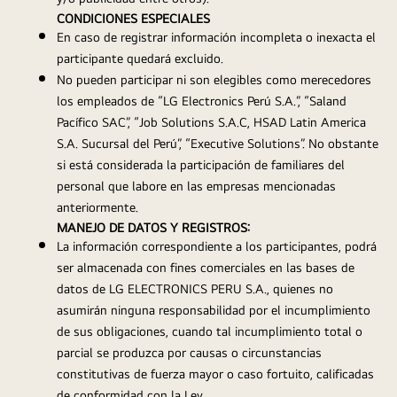
CONDICIONES ESPECIALES
En caso de registrar información incompleta o inexacta el 
participante quedará excluido.
No pueden participar ni son elegibles como merecedores 
los empleados de “LG Electronics Perú S.A.”, “Saland 
Pacífico SAC”, “Job Solutions S.A.C, HSAD Latin America 
S.A. Sucursal del Perú”, “Executive Solutions”. No obstante 
si está considerada la participación de familiares del 
personal que labore en las empresas mencionadas 
anteriormente.
MANEJO DE DATOS Y REGISTROS:
La información correspondiente a los participantes, podrá 
ser almacenada con fines comerciales en las bases de 
datos de LG ELECTRONICS PERU S.A., quienes no 
asumirán ninguna responsabilidad por el incumplimiento 
de sus obligaciones, cuando tal incumplimiento total o 
parcial se produzca por causas o circunstancias 
constitutivas de fuerza mayor o caso fortuito, calificadas 
de conformidad con la Ley.