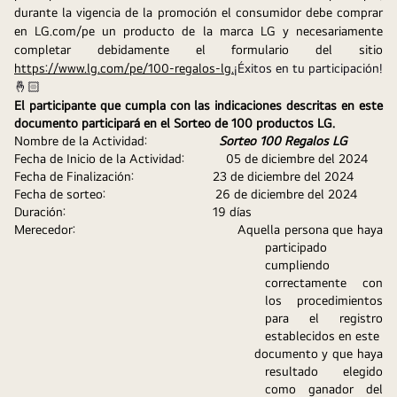
durante la vigencia de la promoción el consumidor debe comprar 
en LG.com/pe un producto de la marca LG y necesariamente 
completar debidamente el formulario del sitio 
https://www.lg.com/pe/100-regalos-lg.
¡Éxitos en tu participación!
🤞🏻
El participante que cumpla con las indicaciones descritas en este 
documento participará en el Sorteo de 100 productos LG.
Nombre de la Actividad:
Sorteo 100 Regalos LG
Fecha de Inicio de la Actividad:
    05 de diciembre del 2024
Fecha de Finalización:
            23 de diciembre del 2024
Fecha de sorteo:                               26 de diciembre del 2024
Duración:
                            19 días
Merecedor:
                                   Aquella persona que haya 
participado 
cumpliendo 
correctamente con 
los procedimientos 
para el registro 
establecidos en este 
                                                        documento y que haya 
resultado elegido 
como ganador del 