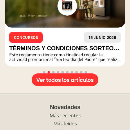
CONCURSOS
15 JUNIO 2026
TÉRMINOS Y CONDICIONES SORTEO
Este reglamento tiene como finalidad regular la
DÍA DEL PADRE 2026
actividad promocional “Sorteo día del Padre” que realiza
la empresa LG ELECTRONICS PERÚ S.A en Lima
Metropolitana.
Ver todos los artículos
Novedades
Más recientes
Más leídos