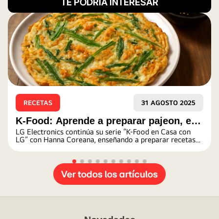
TE PODRIA INTERESAR
RECETAS
31 AGOSTO 2025
K-Food: Aprende a preparar pajeon, el
LG Electronics continúa su serie “K-Food en Casa con
popular plato de Corea del Sur
LG” con Hanna Coreana, enseñando a preparar recetas
coreanas fáciles y deliciosas.
Ver todos los artículos