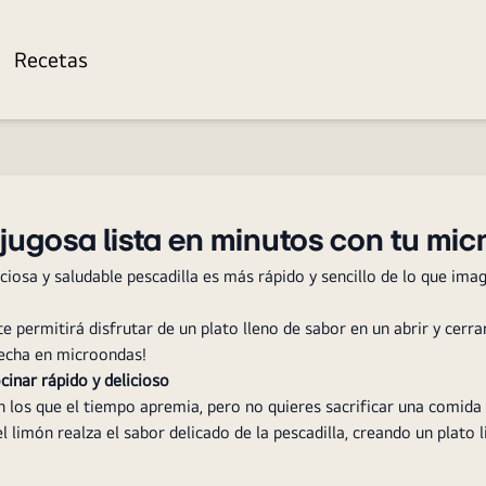
Recetas
 jugosa lista en minutos con tu mi
iosa y saludable pescadilla es más rápido y sencillo de lo que ima
 permitirá disfrutar de un plato lleno de sabor en un abrir y cerra
hecha en microondas!
cinar rápido y delicioso
n los que el tiempo apremia, pero no quieres sacrificar una comida 
l limón realza el sabor delicado de la pescadilla, creando un plato 