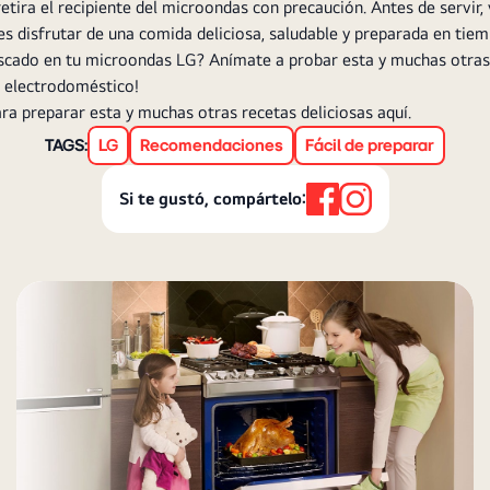
 retira el recipiente del microondas con precaución. Antes de servir,
des disfrutar de una comida deliciosa, saludable y preparada en tie
escado en tu microondas LG? Anímate a probar esta y muchas otras r
u electrodoméstico!
ra preparar esta y muchas otras recetas deliciosas
aquí
.
TAGS:
LG
Recomendaciones
Fácil de preparar
Si te gustó, compártelo: