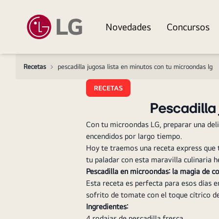
Novedades
Concursos
Recetas
>
pescadilla jugosa lista en minutos con tu microondas lg
RECETAS
Pescadilla
Con tu microondas LG, preparar una delic
encendidos por largo tiempo.
Hoy te traemos una receta express que te
tu paladar con esta maravilla culinaria 
Pescadilla en microondas: la magia de co
Esta receta es perfecta para esos días e
sofrito de tomate con el toque cítrico de
Ingredientes:
4 rodajas de pescadilla fresca