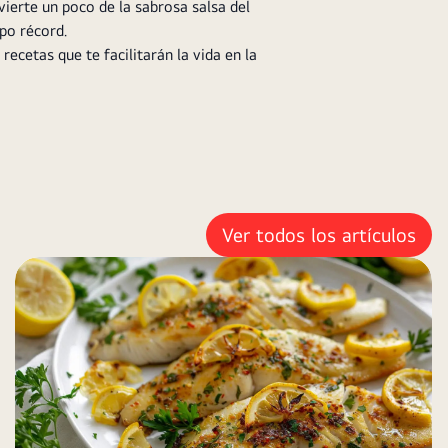
 vierte un poco de la sabrosa salsa del
mpo récord.
ecetas que te facilitarán la vida en la
Ver todos los artículos