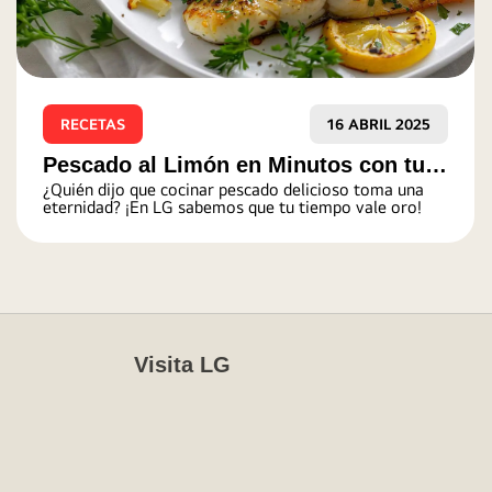
RECETAS
16 ABRIL 2025
Pescado al Limón en Minutos con tu
¿Quién dijo que cocinar pescado delicioso toma una
Microondas LG
eternidad? ¡En LG sabemos que tu tiempo vale oro!
Visita LG