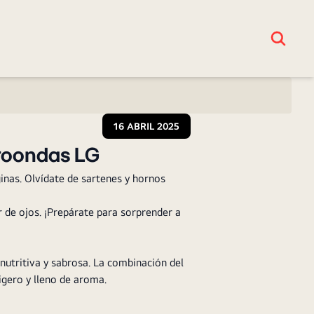
16 ABRIL 2025
croondas LG
ginas. Olvídate de sartenes y hornos
r de ojos. ¡Prepárate para sorprender a
nutritiva y sabrosa. La combinación del
ligero y lleno de aroma.