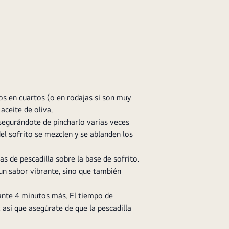
os en cuartos (o en rodajas si son muy
aceite de oliva.
segurándote de pincharlo varias veces
el sofrito se mezclen y se ablanden los
s de pescadilla sobre la base de sofrito.
un sabor vibrante, sino que también
rante 4 minutos más. El tiempo de
 así que asegúrate de que la pescadilla