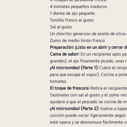
4 tomates pequeños maduros
1 diente de ajo pequeño
Tomillo fresco al gusto
Sal al gusto
Un chorrito generoso de aceite de oliva 
Zumo de medio limón fresco
Preparación: ¡Listo en un abrir y cerrar d
Cama de sabor:
En un recipiente apto pa
grandes), el ajo finamente picado, unas r
¡Al microondas! (Parte 1):
Cubre el recip
para que escape el vapor). Cocina a pote
tomates.
El toque de frescura:
Retira el recipient
Sazónalas con sal al gusto y el zumo rec
ayudará a que el pescado se cocine de 
¡Al microondas! (Parte 2):
Vuelve a tapar
cocción puede variar ligeramente según e
esté opaca y se desmenuce fácilmente c