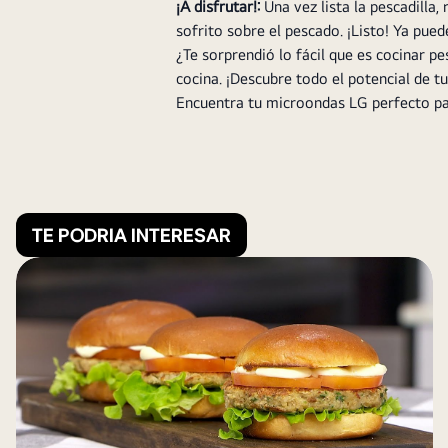
¡A disfrutar!:
Una vez lista la pescadilla,
sofrito sobre el pescado. ¡Listo! Ya pue
¿Te sorprendió lo fácil que es cocinar p
cocina. ¡Descubre todo el potencial de t
Encuentra tu microondas LG perfecto pa
TE PODRIA INTERESAR